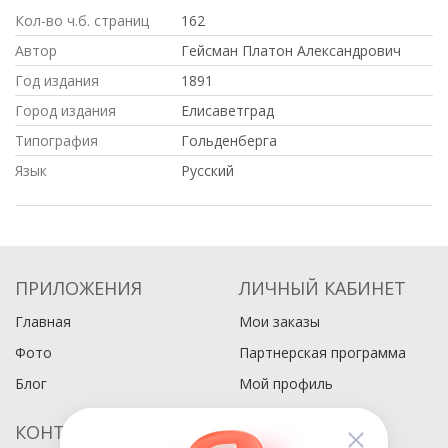
Кол-во ч.б. страниц
162
Автор
Гейсман Платон Александрович
Год издания
1891
Город издания
Елисаветград
Типография
Гольденберга
Язык
Русский
ПРИЛОЖЕНИЯ
ЛИЧНЫЙ КАБИНЕТ
Главная
Мои заказы
Фото
Партнерская программа
Блог
Мой профиль
КОНТАКТЫ