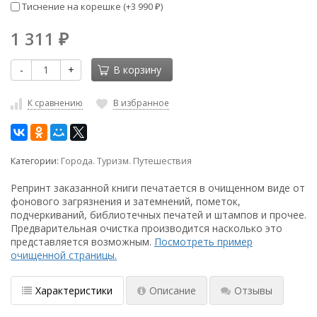
Тиснение на корешке (+
3 990
)
₽
1 311
₽
-
+
В корзину
К сравнению
В избранное
Категории:
Города. Туризм. Путешествия
Репринт заказанной книги печатается в очищенном виде от
фонового загрязнения и затемнений, пометок,
подчеркиваний, библиотечных печатей и штампов и прочее.
Предварительная очистка производится насколько это
представляется возможным.
Посмотреть пример
очищенной страницы.
Характеристики
Описание
Отзывы