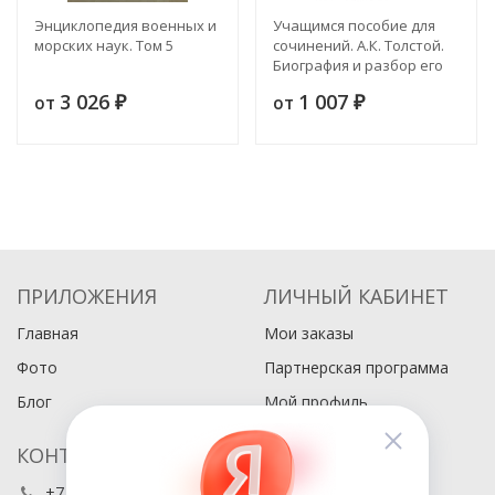
Энциклопедия военных и
Учащимся пособие для
морских наук. Том 5
сочинений. А.К. Толстой.
Биография и разбор его
главных произведений
3 026
1 007
от
от
₽
₽
ПРИЛОЖЕНИЯ
ЛИЧНЫЙ КАБИНЕТ
Главная
Мои заказы
Фото
Партнерская программа
Блог
Мой профиль
КОНТАКТЫ
+7 (495) 486-80-76