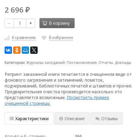
2 696
₽
-
+
В корзину
К сравнению
В избранное
Категории:
Журналы заседаний. Постановления. Отчеты. Доклады
Репринт заказанной книги печатается в очищенном виде от
фонового загрязнения и затемнений, пометок,
подчеркиваний, библиотечных печатей и штампов и прочее.
Предварительная очистка производится насколько это
представляется возможным.
Посмотреть пример
очищенной страницы.
Характеристики
Описание
Отзывы
Кол-во ч.б. страниц
366