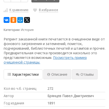
К сравнению
В избранное
Категории:
История
Репринт заказанной книги печатается в очищенном виде от
фонового загрязнения и затемнений, пометок,
подчеркиваний, библиотечных печатей и штампов и прочее.
Предварительная очистка производится насколько это
представляется возможным.
Посмотреть пример
очищенной страницы.
Характеристики
Описание
Отзывы
Кол-во ч.б. страниц
272
Автор
Брянцев Павел Дмитриевич
Год издания
1891