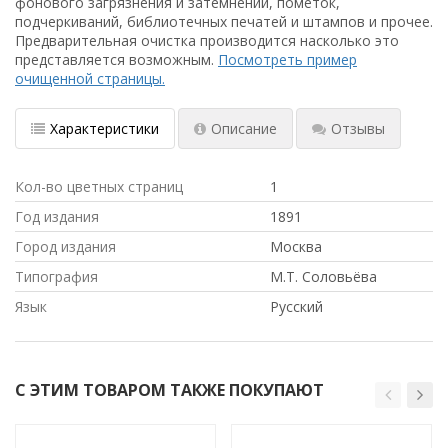
фонового загрязнения и затемнений, пометок,
подчеркиваний, библиотечных печатей и штампов и прочее.
Предварительная очистка производится насколько это
представляется возможным.
Посмотреть пример
очищенной страницы.
Характеристики
Описание
Отзывы
Кол-во цветных страниц
1
Год издания
1891
Город издания
Москва
Типография
М.Т. Соловьёва
Язык
Русский
С ЭТИМ ТОВАРОМ ТАКЖЕ ПОКУПАЮТ