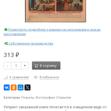
Посмотреть подробнее о вариантах исполнения и сроках
изготовления
Собственное производство
313
₽
-
+
В корзину
К сравнению
В избранное
Категории:
Плакаты. Фотографии. Открытки
Репринт заказанной книги печатается в очищенном виде от