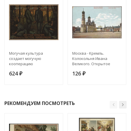
Могучая культура
Москва - Кремль.
создает могучую
Колокольня Ивана
кооперацию
Великого. Открытое
письмо
624
126
₽
₽
РЕКОМЕНДУЕМ ПОСМОТРЕТЬ