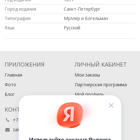
Город издания
Санкт-Петербург
Типография
Муллер и Богельман
Язык
Русский
ПРИЛОЖЕНИЯ
ЛИЧНЫЙ КАБИНЕТ
Главная
Мои заказы
Фото
Партнерская программа
Блог
Мой профиль
КОНТАКТЫ
+7 (495) 486-80-76
zakaz@buyabook.ru