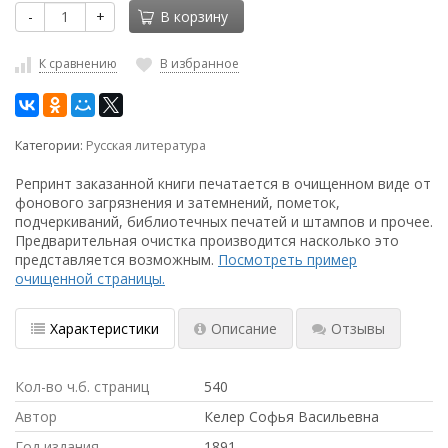
-
+
В корзину
К сравнению
В избранное
Категории:
Русская литература
Репринт заказанной книги печатается в очищенном виде от
фонового загрязнения и затемнений, пометок,
подчеркиваний, библиотечных печатей и штампов и прочее.
Предварительная очистка производится насколько это
представляется возможным.
Посмотреть пример
очищенной страницы.
Характеристики
Описание
Отзывы
Кол-во ч.б. страниц
540
Автор
Келер Софья Васильевна
Год издания
1891