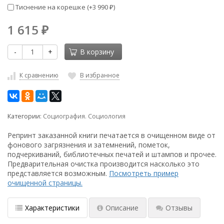
Тиснение на корешке (+
3 990
)
₽
1 615
₽
-
+
В корзину
К сравнению
В избранное
Категории:
Социография. Социология
Репринт заказанной книги печатается в очищенном виде от
фонового загрязнения и затемнений, пометок,
подчеркиваний, библиотечных печатей и штампов и прочее.
Предварительная очистка производится насколько это
представляется возможным.
Посмотреть пример
очищенной страницы.
Характеристики
Описание
Отзывы