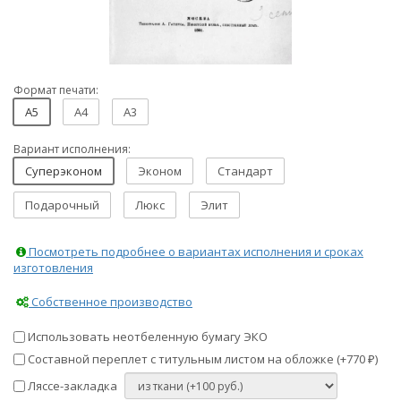
Формат печати:
A5
A4
A3
Вариант исполнения:
Суперэконом
Эконом
Стандарт
Подарочный
Люкс
Элит
Посмотреть подробнее о вариантах исполнения и сроках
изготовления
Собственное производство
Использовать неотбеленную бумагу ЭКО
Составной переплет с титульным листом на обложке (+
770
)
₽
Ляссе-закладка