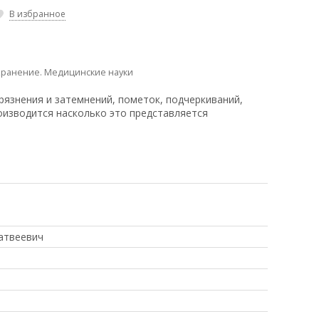
В избранное
ранение. Медицинские науки
рязнения и затемнений, пометок, подчеркиваний,
оизводится насколько это представляется
атвеевич