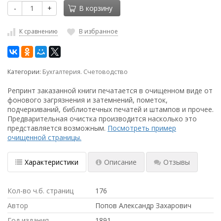
-
+
В корзину
К сравнению
В избранное
Категории:
Бухгалтерия. Счетоводство
Репринт заказанной книги печатается в очищенном виде от
фонового загрязнения и затемнений, пометок,
подчеркиваний, библиотечных печатей и штампов и прочее.
Предварительная очистка производится насколько это
представляется возможным.
Посмотреть пример
очищенной страницы.
Характеристики
Описание
Отзывы
Кол-во ч.б. страниц
176
Автор
Попов Александр Захарович
Год издания
1891