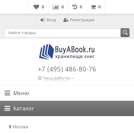
0
0
0
0
Вход
Регистрация
+7 (495) 486-80-76
Часы работы
Меню
Каталог
Москва