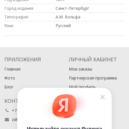
Город издания
Санкт-Петербург
Типография
А.М. Вольфа
Язык
Русский
ПРИЛОЖЕНИЯ
ЛИЧНЫЙ КАБИНЕТ
Главная
Мои заказы
Фото
Партнерская программа
Блог
Мой профиль
КОНТАКТЫ
+7 (495) 486-80-76
zakaz@buyabook.ru