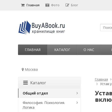
Главная
Фото
Блог
ГЛАВНАЯ
КАТАЛОГ
О НАС
Москва
Главная
Каталог
Устав у
Устав
Общий отдел
вклю
Философия. Психология.
Логика