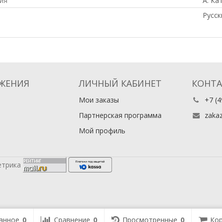
ия
А. Ка
Русск
ЖЕНИЯ
ЛИЧНЫЙ КАБИНЕТ
КОНТ
Мои заказы
+7 (4
Партнерская программа
zaka
Мой профиль
анное
0
Сравнение
0
Просмотренные
0
Кор