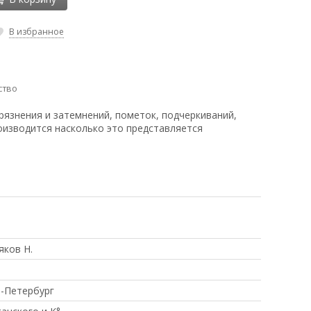
В избранное
ство
рязнения и затемнений, пометок, подчеркиваний,
оизводится насколько это представляется
ков Н.
-Петербург