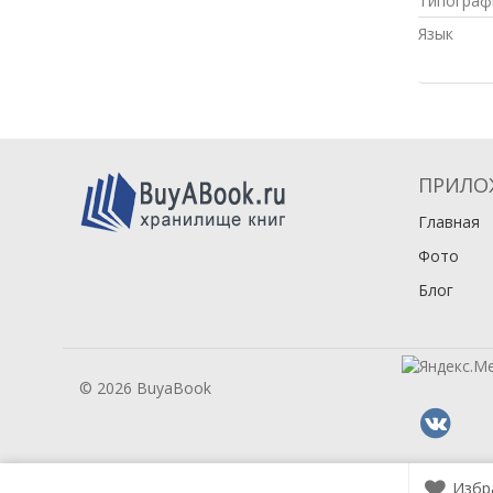
Типограф
Язык
ПРИЛО
Главная
Фото
Блог
© 2026 BuyaBook
Избр