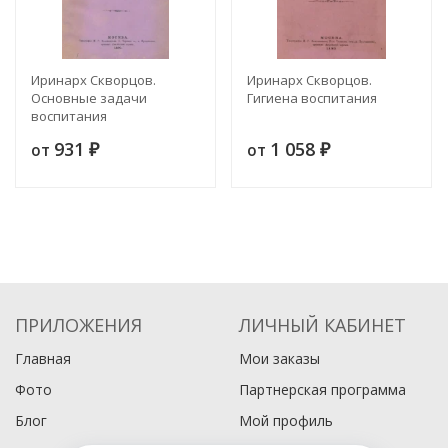
Иринарх Скворцов.
Иринарх Скворцов.
Основные задачи
Гигиена воспитания
воспитания
931
1 058
от
от
₽
₽
ПРИЛОЖЕНИЯ
ЛИЧНЫЙ КАБИНЕТ
Главная
Мои заказы
Фото
Партнерская программа
Блог
Мой профиль