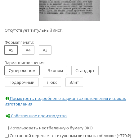
Отсутствует титульный лист.
Формат печати:
A5
A4
A3
Вариант исполнения:
Суперэконом
Эконом
Стандарт
Подарочный
Люкс
Элит
Посмотреть подробнее о вариантах исполнения и сроках
изготовления
Собственное производство
Использовать неотбеленную бумагу ЭКО
Составной переплет с титульным листом на обложке (+
770
)
₽