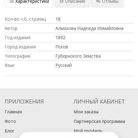
Характеристики
Описание
Отзывы
Кол-во ч.б. страниц
18
Автор
Алмазова Надежда Измайловна
Год издания
1892
Город издания
Псков
Типография
Губернского Земства
Язык
Русский
ПРИЛОЖЕНИЯ
ЛИЧНЫЙ КАБИНЕТ
Главная
Мои заказы
Фото
Партнерская программа
Блог
Мой профиль