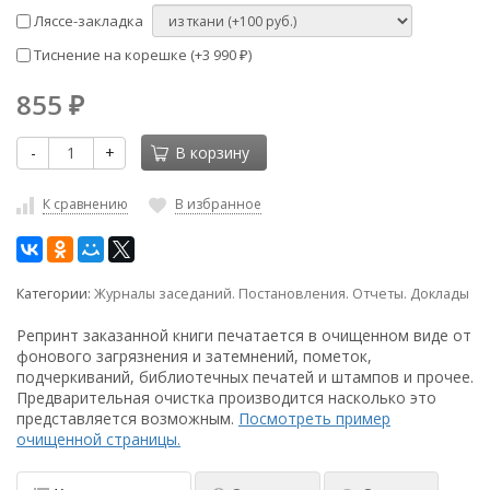
Ляссе-закладка
Тиснение на корешке (+
3 990
)
₽
855
₽
-
+
В корзину
К сравнению
В избранное
Категории:
Журналы заседаний. Постановления. Отчеты. Доклады
Репринт заказанной книги печатается в очищенном виде от
фонового загрязнения и затемнений, пометок,
подчеркиваний, библиотечных печатей и штампов и прочее.
Предварительная очистка производится насколько это
представляется возможным.
Посмотреть пример
очищенной страницы.