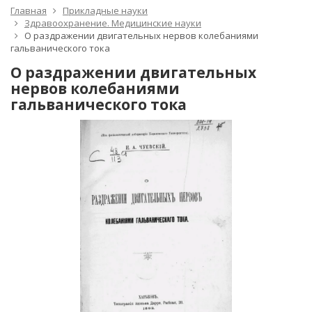
Главная
Прикладные науки
Здравоохранение. Медицинские науки
О раздражении двигательных нервов колебаниями
гальванического тока
О раздражении двигательных
нервов колебаниями
гальванического тока