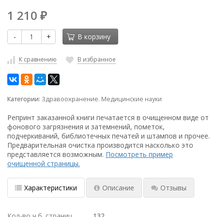
1 210
₽
-
+
В корзину
К сравнению
В избранное
Категории:
Здравоохранение. Медицинские науки
Репринт заказанной книги печатается в очищенном виде от
фонового загрязнения и затемнений, пометок,
подчеркиваний, библиотечных печатей и штампов и прочее.
Предварительная очистка производится насколько это
представляется возможным.
Посмотреть пример
очищенной страницы.
Характеристики
Описание
Отзывы
Кол-во ч.б. страниц
132