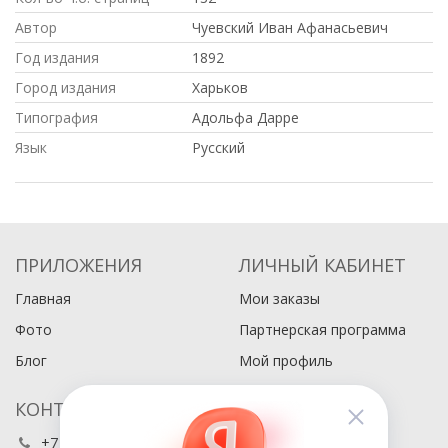
Автор
Чуевский Иван Афанасьевич
Год издания
1892
Город издания
Харьков
Типография
Адольфа Дарре
Язык
Русский
ПРИЛОЖЕНИЯ
ЛИЧНЫЙ КАБИНЕТ
Главная
Мои заказы
Фото
Партнерская программа
Блог
Мой профиль
КОНТАКТЫ
+7 (495) 486-80-76