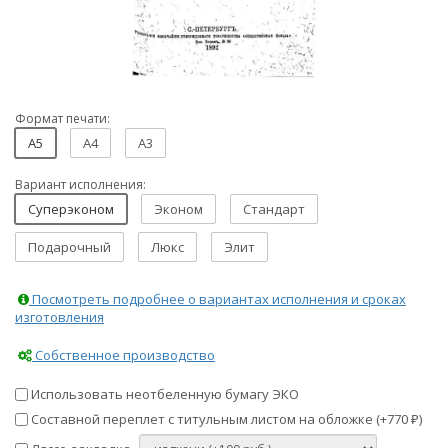
Формат печати:
A5
A4
A3
Вариант исполнения:
Суперэконом
Эконом
Стандарт
Подарочный
Люкс
Элит
Посмотреть подробнее о вариантах исполнения и сроках
изготовления
Собственное производство
Использовать неотбеленную бумагу ЭКО
Составной переплет с титульным листом на обложке (+
770
)
₽