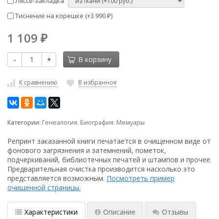
Ляссе-закладка
Тиснение на корешке (+
3 990
)
₽
1 109
₽
-
+
В корзину
К сравнению
В избранное
Категории:
Генеалогия. Биография. Мемуары
Репринт заказанной книги печатается в очищенном виде от
фонового загрязнения и затемнений, пометок,
подчеркиваний, библиотечных печатей и штампов и прочее.
Предварительная очистка производится насколько это
представляется возможным.
Посмотреть пример
очищенной страницы.
Характеристики
Описание
Отзывы