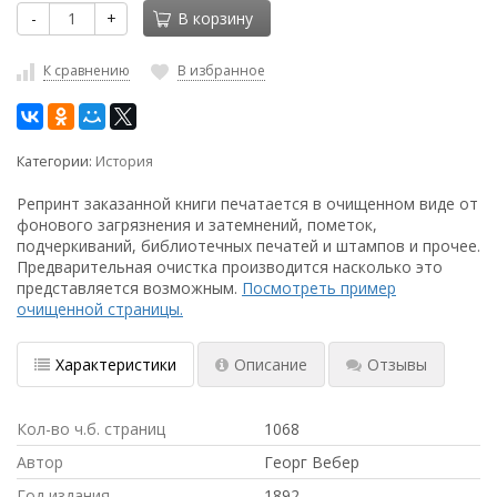
-
+
В корзину
К сравнению
В избранное
Категории:
История
Репринт заказанной книги печатается в очищенном виде от
фонового загрязнения и затемнений, пометок,
подчеркиваний, библиотечных печатей и штампов и прочее.
Предварительная очистка производится насколько это
представляется возможным.
Посмотреть пример
очищенной страницы.
Характеристики
Описание
Отзывы
Кол-во ч.б. страниц
1068
Автор
Георг Вебер
Год издания
1892