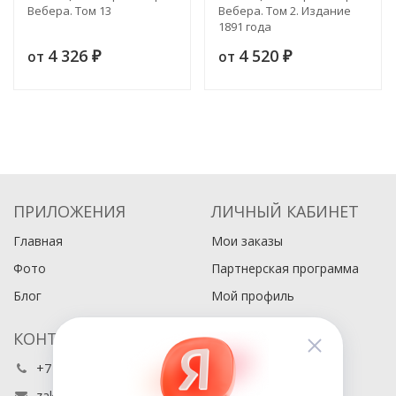
Вебера. Том 13
Вебера. Том 2. Издание
1891 года
4 326
4 520
от
от
₽
₽
ПРИЛОЖЕНИЯ
ЛИЧНЫЙ КАБИНЕТ
Главная
Мои заказы
Фото
Партнерская программа
Блог
Мой профиль
КОНТАКТЫ
+7 (495) 486-80-76
zakaz@buyabook.ru