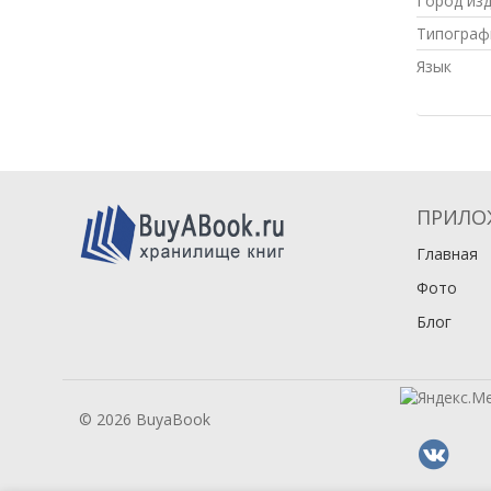
Город из
Типограф
Язык
ПРИЛО
Главная
Фото
Блог
© 2026 BuyaBook