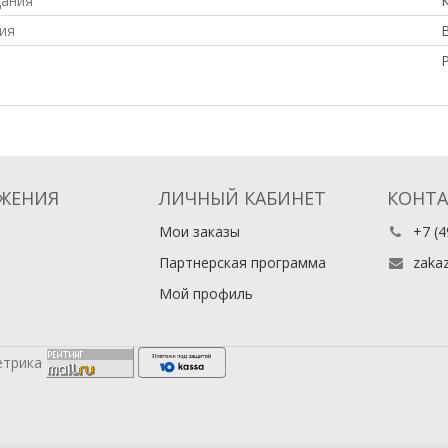
дания
ия
В
ЖЕНИЯ
ЛИЧНЫЙ КАБИНЕТ
КОНТ
Мои заказы
+7 (4
Партнерская программа
zaka
Мой профиль