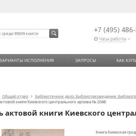
+7 (495) 486
Часы работы
ВАРИАНТЫ ИСПОЛНЕНИЯ
ЗАПРОСЫ
КАК КУП
Общий отдел
Библиотечное дело. Библиотековедение. Библиогр
актовой книги Киевского центрального архива № 2048
ь актовой книги Киевского центра
Книга Киевская грод