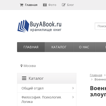
Главная
Фото
Блог
ГЛАВНАЯ
КАТАЛОГ
О НАС
Москва
Главная
Каталог
Военно
Воен
Общий отдел
злоу
Философия. Психология.
Логика