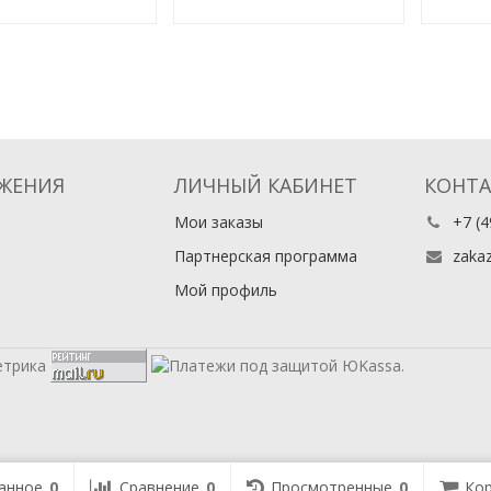
2
ЖЕНИЯ
ЛИЧНЫЙ КАБИНЕТ
КОНТ
Мои заказы
+7 (4
Партнерская программа
zaka
Мой профиль
анное
0
Сравнение
0
Просмотренные
0
Кор