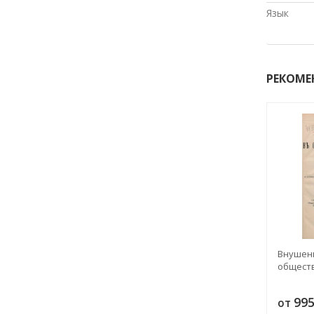
Язык
РЕКОМЕ
Внушени
общест
99
от