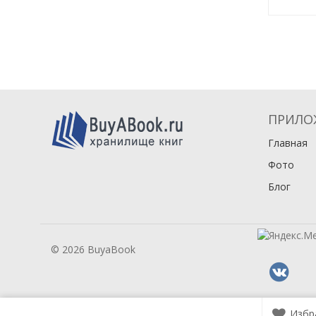
ПРИЛО
Главная
Фото
Блог
© 2026 BuyaBook
Избр