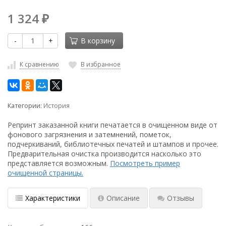
1 324
₽
-
+
В корзину
К сравнению
В избранное
Категории:
История
Репринт заказанной книги печатается в очищенном виде от
фонового загрязнения и затемнений, пометок,
подчеркиваний, библиотечных печатей и штампов и прочее.
Предварительная очистка производится насколько это
представляется возможным.
Посмотреть пример
очищенной страницы.
Характеристики
Описание
Отзывы