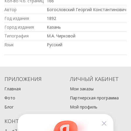
Кол-во ч.б. страниц
166
Автор
Богословский Георгий Константинович
Год издания
1892
Город издания
Казань
Типография
М.А. Чирковой
Язык
Русский
ПРИЛОЖЕНИЯ
ЛИЧНЫЙ КАБИНЕТ
Главная
Мои заказы
Фото
Партнерская программа
Блог
Мой профиль
КОНТАКТЫ
+7 (495) 486-80-76