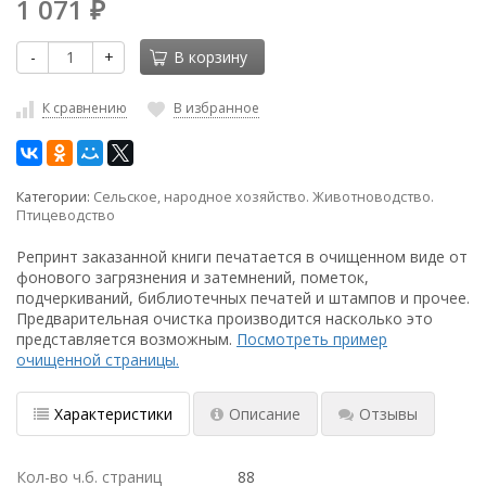
1 071
₽
-
+
В корзину
К сравнению
В избранное
Категории:
Сельское, народное хозяйство. Животноводство.
Птицеводство
Репринт заказанной книги печатается в очищенном виде от
фонового загрязнения и затемнений, пометок,
подчеркиваний, библиотечных печатей и штампов и прочее.
Предварительная очистка производится насколько это
представляется возможным.
Посмотреть пример
очищенной страницы.
Характеристики
Описание
Отзывы
Кол-во ч.б. страниц
88