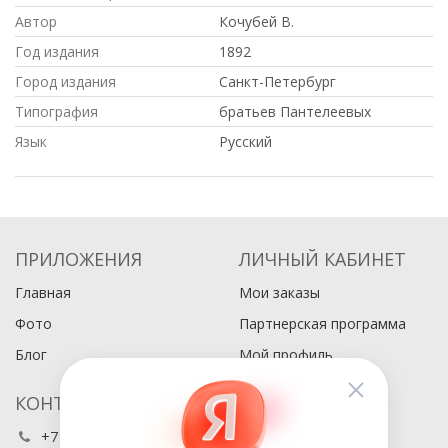
Автор
Кочубей В.
Год издания
1892
Город издания
Санкт-Петербург
Типография
братьев Пантелеевых
Язык
Русский
ПРИЛОЖЕНИЯ
ЛИЧНЫЙ КАБИНЕТ
Главная
Мои заказы
Фото
Партнерская программа
Блог
Мой профиль
КОНТАКТЫ
+7 (495) 486-80-76