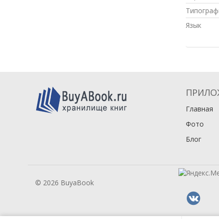
Типограф
Язык
ПРИЛО
Главная
Фото
Блог
© 2026 BuyaBook