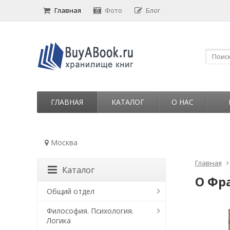
Главная
Фото
Блог
ГЛАВНАЯ
КАТАЛОГ
О НАС
Москва
Главная
Каталог
О Фр
Общий отдел
Философия. Психология.
Логика