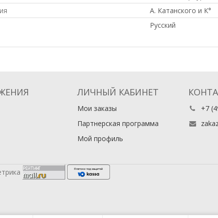
ия
А. Катанского и К°
Русский
ЖЕНИЯ
ЛИЧНЫЙ КАБИНЕТ
КОНТ
Мои заказы
+7 (4
Партнерская программа
zaka
Мой профиль