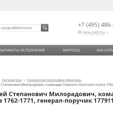
+7 (495) 486
Часы работы
ВАРИАНТЫ ИСПОЛНЕНИЯ
ЗАПРОСЫ
КАК КУП
Литература
Генеалогия. Биография. Мемуары
 Степанович Милорадович, командир Севского пехотного полка 1762-1
ей Степанович Милорадович, кома
 1762-1771, генерал-поручик 1779†