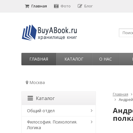
Главная
Фото
Блог
ГЛАВНАЯ
КАТАЛОГ
О НАС
Москва
Главная
Каталог
Андрей
Андр
Общий отдел
полка
Философия. Психология.
Логика