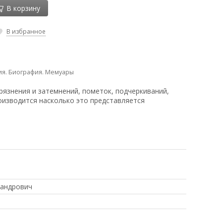
В корзину
В избранное
ия. Биография. Мемуары
рязнения и затемнений, пометок, подчеркиваний,
оизводится насколько это представляется
сандрович