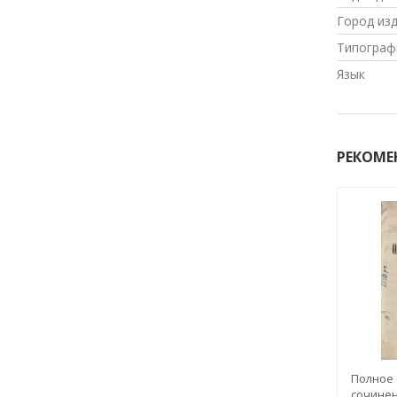
Город из
Типограф
Язык
РЕКОМЕ
Полное
сочинен