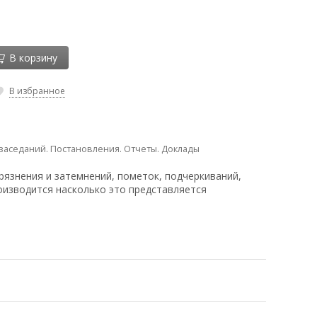
В корзину
В избранное
заседаний. Постановления. Отчеты. Доклады
рязнения и затемнений, пометок, подчеркиваний,
оизводится насколько это представляется