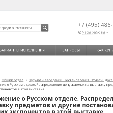
+7 (495) 486
Часы работы
ВАРИАНТЫ ИСПОЛНЕНИЯ
ЗАПРОСЫ
КАК КУП
Общий отдел
Журналы заседаний. Постановления. Отчеты. Док
ние о Русском отделе. Распределение допускаемых на выставку пре
кспонентов в этой выставке
жение о Русском отделе. Распреде
авку предметов и другие постанов
их экспонентов в этой выставке