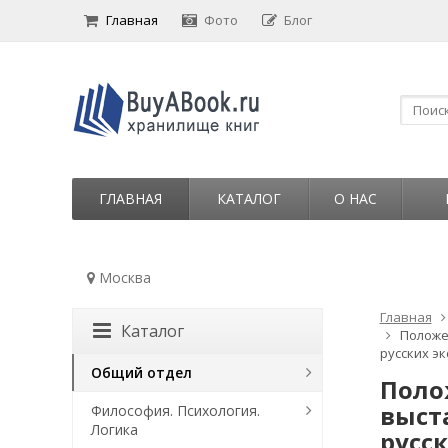
Главная
Фото
Блог
ГЛАВНАЯ
КАТАЛОГ
О НАС
Москва
Главная
Каталог
Положе
русских э
Общий отдел
Поло
выст
Философия. Психология.
Логика
русск