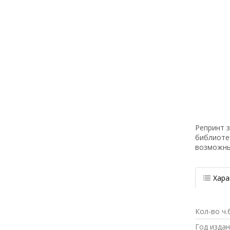
Репринт з
библиоте
возможн
Хара
Кол-во ч.
Год изда