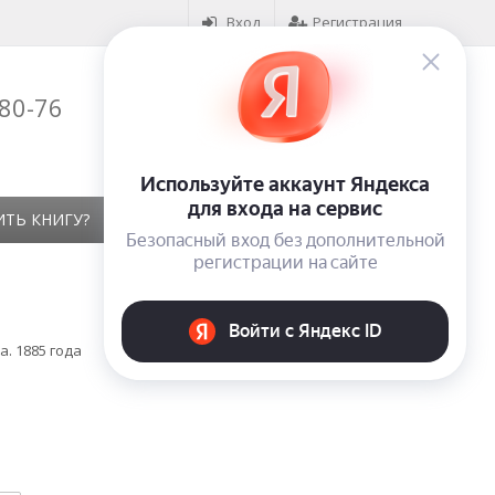
Вход
Регистрация
-80-76
Корзина (
0
)
на сумму
0
₽
ИТЬ КНИГУ?
КОНТАКТЫ
ОТЗЫВЫ
. 1885 года