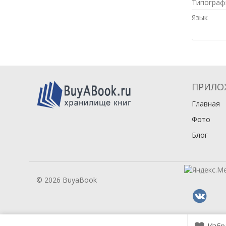
Типограф
Язык
ПРИЛО
Главная
Фото
Блог
© 2026 BuyaBook
Избр