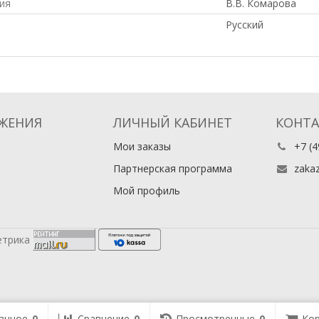
ия
В.В. Комарова
Русский
ЖЕНИЯ
ЛИЧНЫЙ КАБИНЕТ
КОНТ
Мои заказы
+7 (4
Партнерская программа
zaka
Мой профиль
анное
0
Сравнение
0
Просмотренные
0
Кор