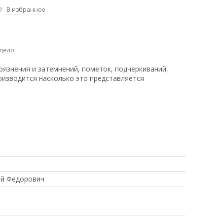
В избранное
дело
рязнения и затемнений, пометок, подчеркиваний,
оизводится насколько это представляется
ий Федорович