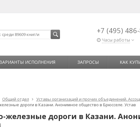
+7 (495) 486
Часы работы
ВАРИАНТЫ ИСПОЛНЕНИЯ
ЗАПРОСЫ
КАК КУП
Общий отдел
Уставы организаций и прочих объединений. Ассоц
железные дороги в Казани. Анонимное общество в Брюсселе. Устав
о-железные дороги в Казани. Анон
в