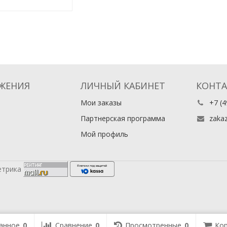
ЖЕНИЯ
ЛИЧНЫЙ КАБИНЕТ
КОНТ
Мои заказы
+7 (4
Партнерская программа
zaka
Мой профиль
анное
0
Сравнение
0
Просмотренные
0
Кор