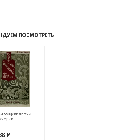
НДУЕМ ПОСМОТРЕТЬ
ки современной
Очерки
138
₽