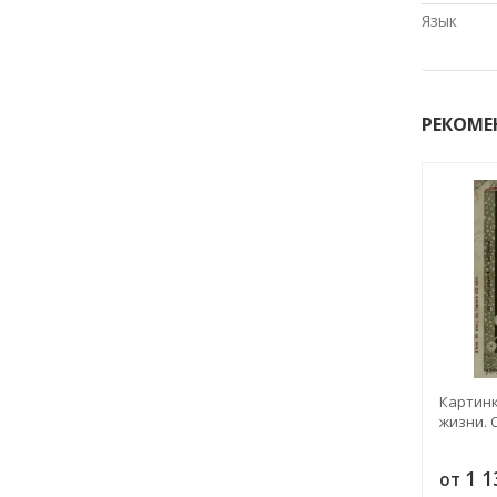
Язык
РЕКОМЕ
Картин
жизни. 
1 
от