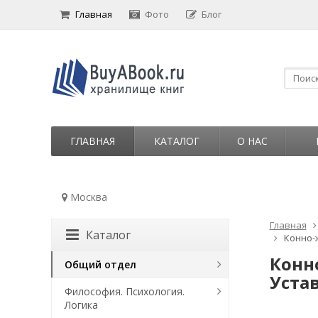
Главная
Фото
Блог
ГЛАВНАЯ
КАТАЛОГ
О НАС
Москва
Главная
Каталог
Конно-
Конн
Общий отдел
Уста
Философия. Психология.
Логика