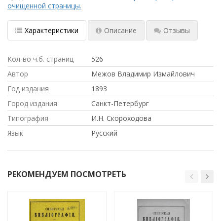
очищенной страницы.
Характеристики
Описание
Отзывы
Кол-во ч.б. страниц
526
Автор
Межов Владимир Измайлович
Год издания
1893
Город издания
Санкт-Петербург
Типография
И.Н. Скороходова
Язык
Русский
РЕКОМЕНДУЕМ ПОСМОТРЕТЬ