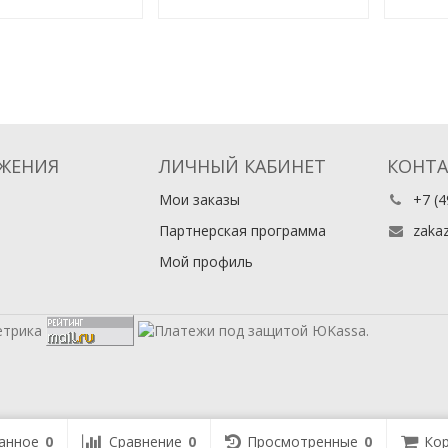
ЖЕНИЯ
ЛИЧНЫЙ КАБИНЕТ
КОНТ
Мои заказы
+7 (4
Партнерская программа
zaka
Мой профиль
анное
0
Сравнение
0
Просмотренные
0
Кор