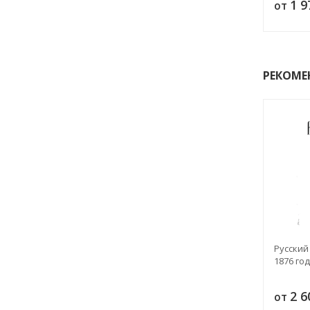
1 
от
РЕКОМЕ
Русский 
1876 год
2 
от