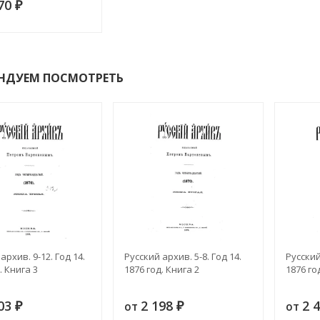
970
₽
НДУЕМ ПОСМОТРЕТЬ
архив. 9-12. Год 14.
Русский архив. 5-8. Год 14.
Русский
. Книга 3
1876 год. Книга 2
1876 го
603
2 198
2 
от
от
₽
₽