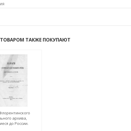
ия
 ТОВАРОМ ТАКЖЕ ПОКУПАЮТ
Флорентинского
ьного архива,
еся до России.