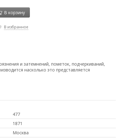
В корзину
В избранное
рязнения и затемнений, пометок, подчеркиваний,
оизводится насколько это представляется
477
1871
Москва