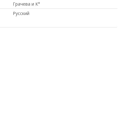
Грачева и К°
Русский