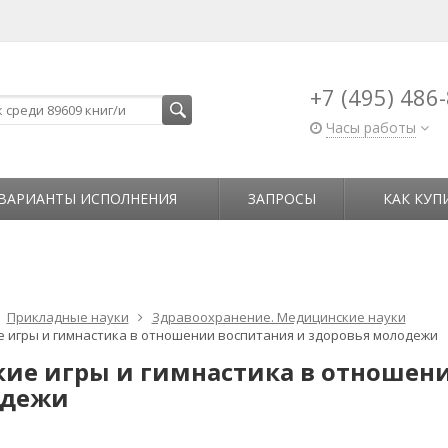
+7 (495) 486
Часы работы
ВАРИАНТЫ ИСПОЛНЕНИЯ
ЗАПРОСЫ
КАК КУП
Прикладные науки
Здравоохранение. Медицинские науки
е игры и гимнастика в отношении воспитания и здоровья молодежи
кие игры и гимнастика в отношен
дежи