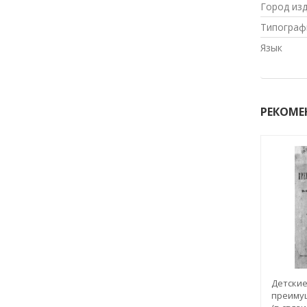
Город из
Типограф
Язык
РЕКОМЕ
Детские
преиму