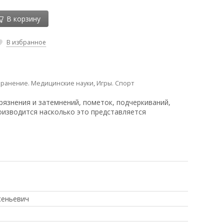
В корзину
В избранное
ранение. Медицинские науки
,
Игры. Спорт
рязнения и затемнений, пометок, подчеркиваний,
оизводится насколько это представляется
сеньевич