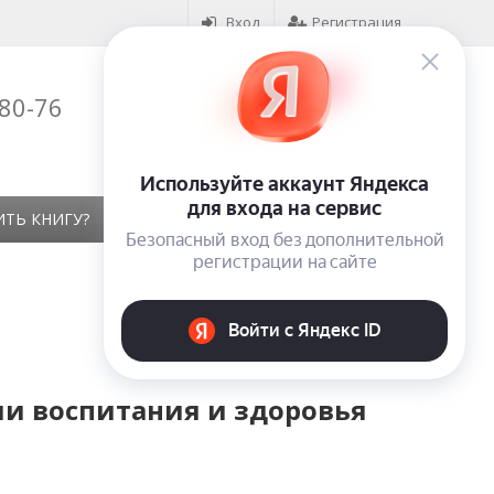
Вход
Регистрация
-80-76
Корзина (
0
)
на сумму
0
₽
ИТЬ КНИГУ?
КОНТАКТЫ
ОТЗЫВЫ
ии воспитания и здоровья