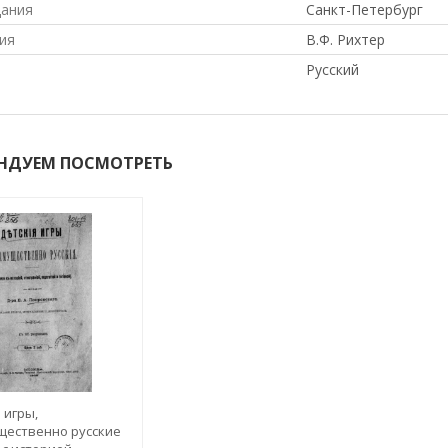
дания
Санкт-Петербург
ия
В.Ф. Рихтер
Русский
НДУЕМ ПОСМОТРЕТЬ
 игры,
щественно русские