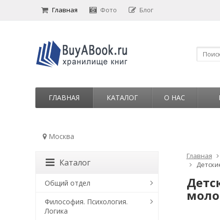
Главная
Фото
Блог
ГЛАВНАЯ
КАТАЛОГ
О НАС
Москва
Главная
Каталог
Детски
Детс
Общий отдел
моло
Философия. Психология.
Логика