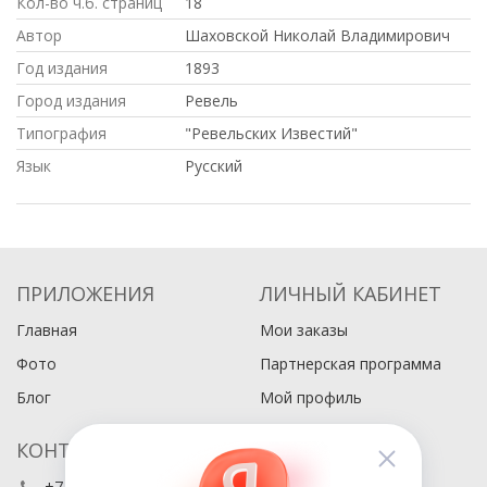
Кол-во ч.б. страниц
18
Автор
Шаховской Николай Владимирович
Год издания
1893
Город издания
Ревель
Типография
"Ревельских Известий"
Язык
Русский
ПРИЛОЖЕНИЯ
ЛИЧНЫЙ КАБИНЕТ
Главная
Мои заказы
Фото
Партнерская программа
Блог
Мой профиль
КОНТАКТЫ
+7 (495) 486-80-76