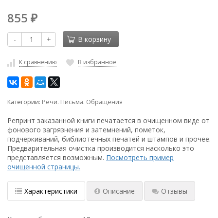
855
₽
-
+
В корзину
К сравнению
В избранное
Категории:
Речи. Письма. Обращения
Репринт заказанной книги печатается в очищенном виде от
фонового загрязнения и затемнений, пометок,
подчеркиваний, библиотечных печатей и штампов и прочее.
Предварительная очистка производится насколько это
представляется возможным.
Посмотреть пример
очищенной страницы.
Характеристики
Описание
Отзывы