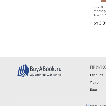
Земля и
географ
Том 10.
бассейн
3 
от
ПРИЛО
Главная
Фото
Блог