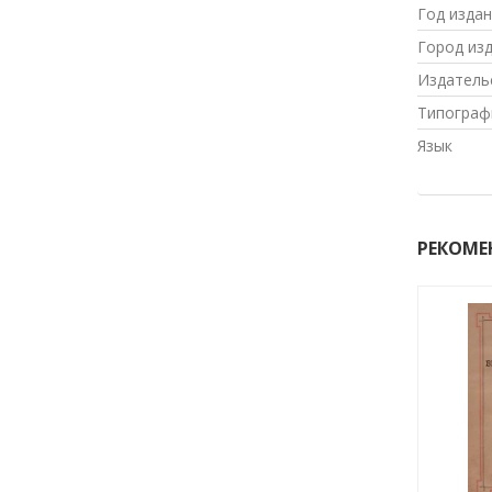
Год изда
Город из
Издатель
Типограф
Язык
РЕКОМЕ