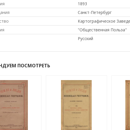
ния
1893
дания
Санкт-Петербург
ство
Картографическое Заведе
ия
"Общественная Польза"
Русский
НДУЕМ ПОСМОТРЕТЬ