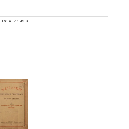
ние А. Ильина