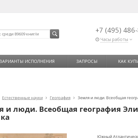
+7 (495) 486
Часы работы
ВАРИАНТЫ ИСПОЛНЕНИЯ
ЗАПРОСЫ
КАК КУП
Естественные науки
География
Земля и люди. Всеобщая геогр
я и люди. Всеобщая география Эли
ка
Южный Атлантический