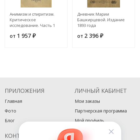
Анимизм и спиритизм.
Дневник Марии
Критическое
Башкирцевой. Издание
исследование. Часть 1
1893 года
1 957
2 396
от
от
₽
₽
ПРИЛОЖЕНИЯ
ЛИЧНЫЙ КАБИНЕТ
Главная
Мои заказы
Фото
Партнерская программа
Блог
Мой профиль
КОНТАКТЫ