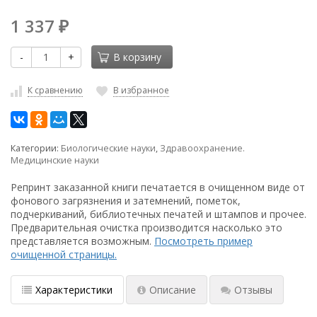
1 337
₽
-
+
В корзину
К сравнению
В избранное
Категории:
Биологические науки
,
Здравоохранение.
Медицинские науки
Репринт заказанной книги печатается в очищенном виде от
фонового загрязнения и затемнений, пометок,
подчеркиваний, библиотечных печатей и штампов и прочее.
Предварительная очистка производится насколько это
представляется возможным.
Посмотреть пример
очищенной страницы.
Характеристики
Описание
Отзывы