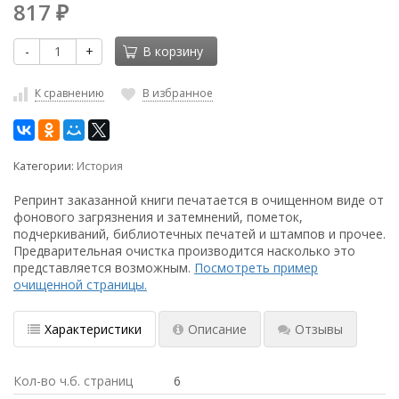
817
₽
-
+
В корзину
К сравнению
В избранное
Категории:
История
Репринт заказанной книги печатается в очищенном виде от
фонового загрязнения и затемнений, пометок,
подчеркиваний, библиотечных печатей и штампов и прочее.
Предварительная очистка производится насколько это
представляется возможным.
Посмотреть пример
очищенной страницы.
Характеристики
Описание
Отзывы
Кол-во ч.б. страниц
6