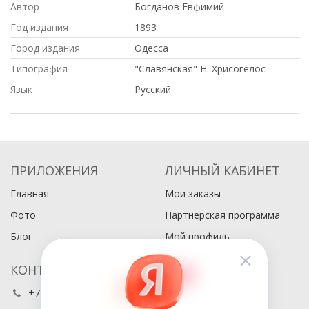
Автор
Богданов Евфимий
Год издания
1893
Город издания
Одесса
Типография
"Славянская" Н. Хрисогелос
Язык
Русский
ПРИЛОЖЕНИЯ
ЛИЧНЫЙ КАБИНЕТ
Главная
Мои заказы
Фото
Партнерская программа
Блог
Мой профиль
КОНТАКТЫ
+7 (495) 486-80-76