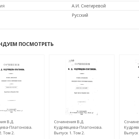
ия
А.И. Снегиревой
Русский
НДУЕМ ПОСМОТРЕТЬ
ия В.Д.
Сочинения В.Д.
Сочинен
ева-Платонова.
Кудрявцева-Платонова.
Кудряв
. Том 2.
Выпуск 1. Том 2.
Выпуск 
вания и статьи по
Исследования и статьи по
Исслед