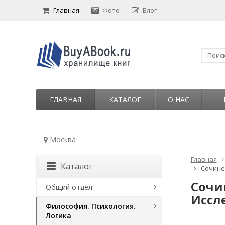
Главная
Фото
Блог
ГЛАВНАЯ
КАТАЛОГ
О НАС
Москва
Главная
Каталог
Сочинен
Сочин
Общий отдел
Иссл
Философия. Психология.
Логика