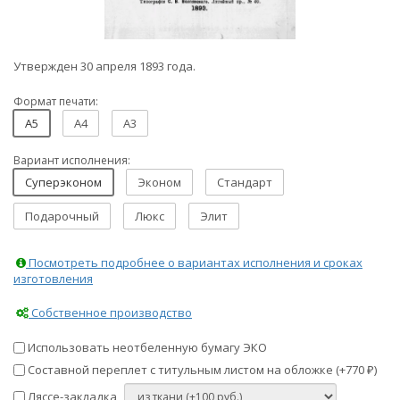
Утвержден 30 апреля 1893 года.
Формат печати:
A5
A4
A3
Вариант исполнения:
Суперэконом
Эконом
Стандарт
Подарочный
Люкс
Элит
Посмотреть подробнее о вариантах исполнения и сроках
изготовления
Собственное производство
Использовать неотбеленную бумагу ЭКО
Составной переплет с титульным листом на обложке (+
770
)
₽
Ляссе-закладка