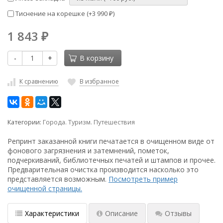
Тиснение на корешке (+
3 990
)
₽
1 843
₽
-
+
В корзину
К сравнению
В избранное
Категории:
Города. Туризм. Путешествия
Репринт заказанной книги печатается в очищенном виде от
фонового загрязнения и затемнений, пометок,
подчеркиваний, библиотечных печатей и штампов и прочее.
Предварительная очистка производится насколько это
представляется возможным.
Посмотреть пример
очищенной страницы.
Характеристики
Описание
Отзывы