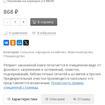
Тиснение на корешке (+
3 990
)
₽
868
₽
-
+
В корзину
К сравнению
В избранное
Категории:
Сельское, народное хозяйство. Животноводство.
Птицеводство
Репринт заказанной книги печатается в очищенном виде от
фонового загрязнения и затемнений, пометок,
подчеркиваний, библиотечных печатей и штампов и прочее.
Предварительная очистка производится насколько это
представляется возможным.
Посмотреть пример
очищенной страницы.
Характеристики
Описание
Отзывы