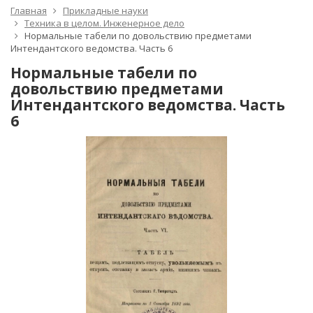
Главная
Прикладные науки
Техника в целом. Инженерное дело
Нормальные табели по довольствию предметами
Интендантского ведомства. Часть 6
Нормальные табели по
довольствию предметами
Интендантского ведомства. Часть
6