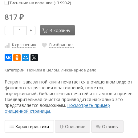
Тиснение на корешке (+
3 990
)
₽
817
₽
-
+
В корзину
К сравнению
В избранное
Категории:
Техника в целом. Инженерное дело
Репринт заказанной книги печатается в очищенном виде от
фонового загрязнения и затемнений, пометок,
подчеркиваний, библиотечных печатей и штампов и прочее.
Предварительная очистка производится насколько это
представляется возможным.
Посмотреть пример
очищенной страницы.
Характеристики
Описание
Отзывы