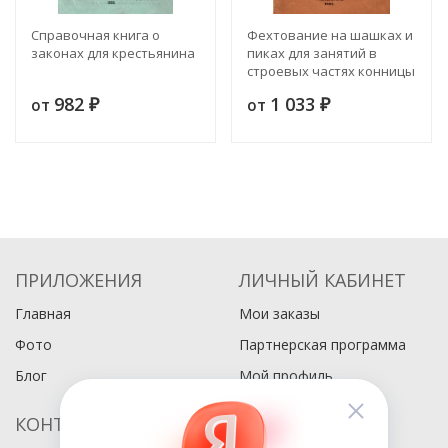
Справочная книга о
Фехтование на шашках и
законах для крестьянина
пиках для занятий в
строевых частях конницы
и артиллерии
982
1 033
от
от
₽
₽
ПРИЛОЖЕНИЯ
ЛИЧНЫЙ КАБИНЕТ
Главная
Мои заказы
Фото
Партнерская программа
Блог
Мой профиль
КОНТАКТЫ