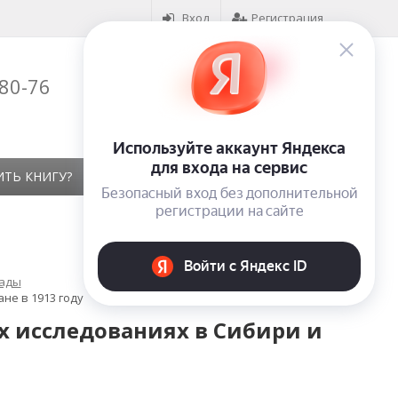
Вход
Регистрация
-80-76
Корзина (
0
)
на сумму
0
₽
ИТЬ КНИГУ?
КОНТАКТЫ
ОТЗЫВЫ
лады
не в 1913 году
х исследованиях в Сибири и