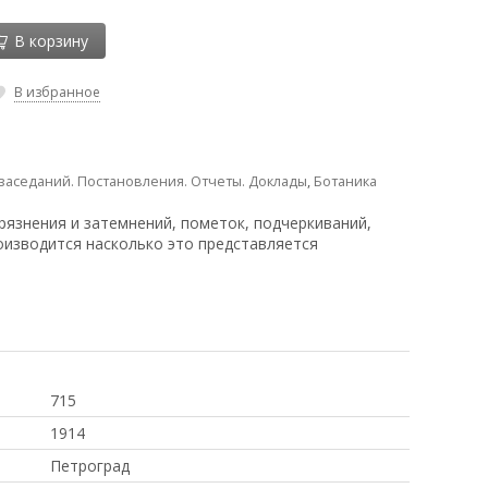
В корзину
В избранное
заседаний. Постановления. Отчеты. Доклады
,
Ботаника
рязнения и затемнений, пометок, подчеркиваний,
оизводится насколько это представляется
715
1914
Петроград