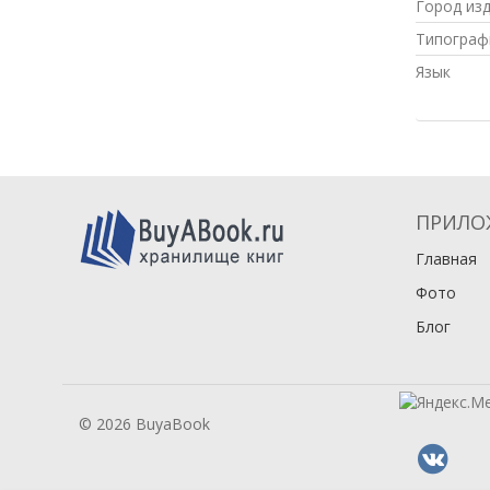
Город из
Типограф
Язык
ПРИЛО
Главная
Фото
Блог
© 2026 BuyaBook