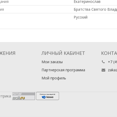
дания
Екатеринослав
ия
Братства Святого Влад
Русский
ЖЕНИЯ
ЛИЧНЫЙ КАБИНЕТ
КОНТ
Мои заказы
+7 (4
Партнерская программа
zaka
Мой профиль