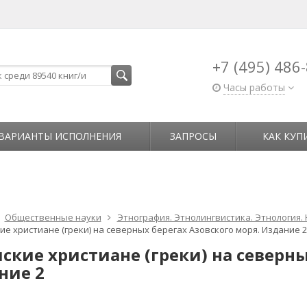
+7 (495) 486
Часы работы
ВАРИАНТЫ ИСПОЛНЕНИЯ
ЗАПРОСЫ
КАК КУП
Общественные науки
Этнография. Этнолингвистика. Этнология.
е христиане (греки) на северных берегах Азовского моря. Издание 2
ские христиане (греки) на северны
ние 2