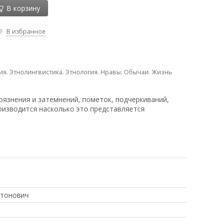
В корзину
В избранное
ия. Этнолингвистика. Этнология. Нравы. Обычаи. Жизнь
рязнения и затемнений, пометок, подчеркиваний,
оизводится насколько это представляется
тонович