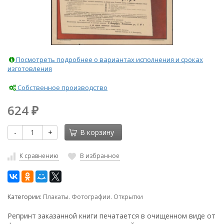
Посмотреть подробнее о вариантах исполнения и сроках
изготовления
Собственное производство
624
₽
-
+
В корзину
К сравнению
В избранное
Категории:
Плакаты. Фотографии. Открытки
Репринт заказанной книги печатается в очищенном виде от