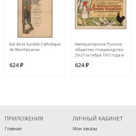
Bal de la Société Catholique
Императорское Русское
de Bienfaisanse
общество птицеводства
20-27 октября 1912 года в
Санкт-Петербурге
624
624
₽
₽
ПРИЛОЖЕНИЯ
ЛИЧНЫЙ КАБИНЕТ
Главная
Мои заказы