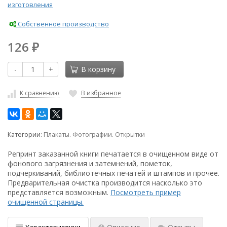
изготовления
Собственное производство
126
₽
-
+
В корзину
К сравнению
В избранное
Категории:
Плакаты. Фотографии. Открытки
Репринт заказанной книги печатается в очищенном виде от
фонового загрязнения и затемнений, пометок,
подчеркиваний, библиотечных печатей и штампов и прочее.
Предварительная очистка производится насколько это
представляется возможным.
Посмотреть пример
очищенной страницы.