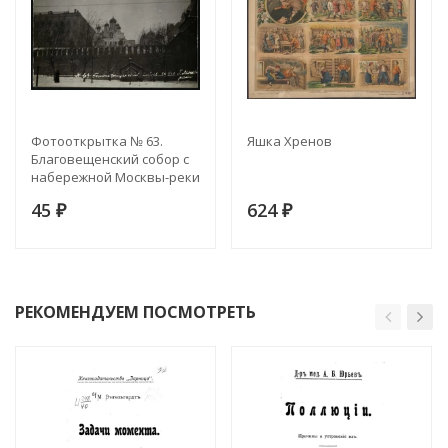
Фотооткрытка № 63.
Яшка Хренов
Благовещенский собор с
набережной Москвы-реки
45
624
₽
₽
РЕКОМЕНДУЕМ ПОСМОТРЕТЬ