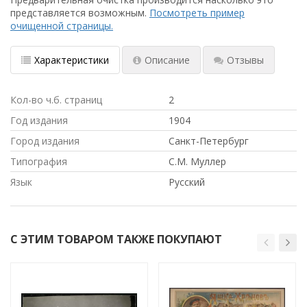
представляется возможным.
Посмотреть пример
очищенной страницы.
Характеристики
Описание
Отзывы
Кол-во ч.б. страниц
2
Год издания
1904
Город издания
Санкт-Петербург
Типография
С.М. Муллер
Язык
Русский
С ЭТИМ ТОВАРОМ ТАКЖЕ ПОКУПАЮТ