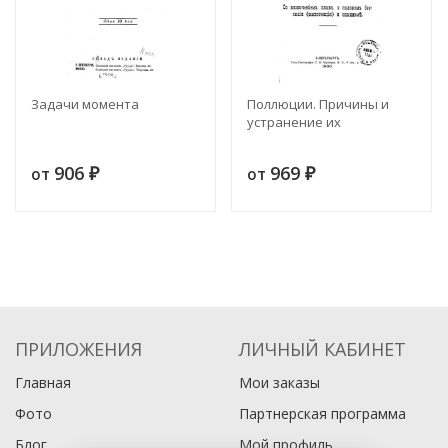
Задачи момента
Поллюции. Причины и
устранение их
906
969
от
от
₽
₽
ПРИЛОЖЕНИЯ
ЛИЧНЫЙ КАБИНЕТ
Главная
Мои заказы
Фото
Партнерская программа
Блог
Мой профиль