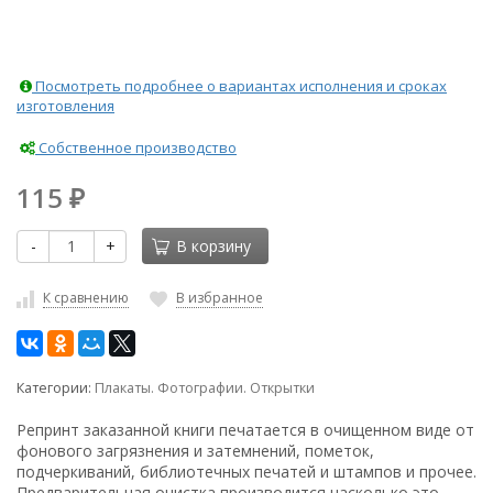
Посмотреть подробнее о вариантах исполнения и сроках
изготовления
Собственное производство
115
₽
-
+
В корзину
К сравнению
В избранное
Категории:
Плакаты. Фотографии. Открытки
Репринт заказанной книги печатается в очищенном виде от
фонового загрязнения и затемнений, пометок,
подчеркиваний, библиотечных печатей и штампов и прочее.
Предварительная очистка производится насколько это