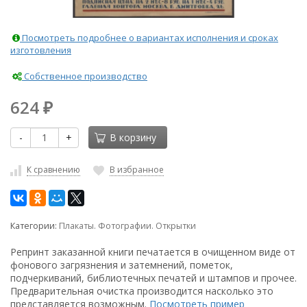
Посмотреть подробнее о вариантах исполнения и сроках
изготовления
Собственное производство
624
₽
-
+
В корзину
К сравнению
В избранное
Категории:
Плакаты. Фотографии. Открытки
Репринт заказанной книги печатается в очищенном виде от
фонового загрязнения и затемнений, пометок,
подчеркиваний, библиотечных печатей и штампов и прочее.
Предварительная очистка производится насколько это
представляется возможным.
Посмотреть пример