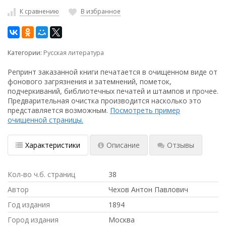
К сравнению
В избранное
Категории:
Русская литература
Репринт заказанной книги печатается в очищенном виде от
фонового загрязнения и затемнений, пометок,
подчеркиваний, библиотечных печатей и штампов и прочее.
Предварительная очистка производится насколько это
представляется возможным.
Посмотреть пример
очищенной страницы.
Характеристики
Описание
Отзывы
Кол-во ч.б. страниц
38
Автор
Чехов Антон Павлович
Год издания
1894
Город издания
Москва