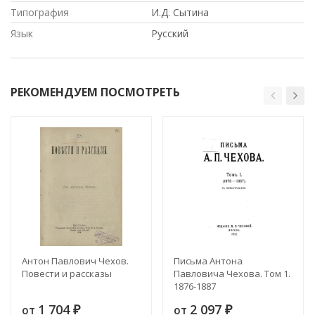
Типография
И.Д. Сытина
Язык
Русский
РЕКОМЕНДУЕМ ПОСМОТРЕТЬ
Антон Павлович Чехов.
Письма Антона
Повести и рассказы
Павловича Чехова. Том 1.
1876-1887
1 704
2 097
от
от
₽
₽