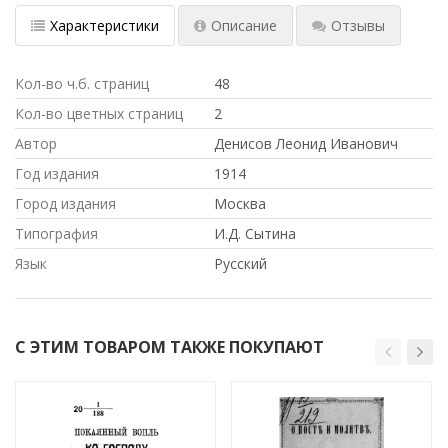
Характеристики
Описание
Отзывы
Кол-во ч.б. страниц
48
Кол-во цветных страниц
2
Автор
Денисов Леонид Иванович
Год издания
1914
Город издания
Москва
Типография
И.Д. Сытина
Язык
Русский
С ЭТИМ ТОВАРОМ ТАКЖЕ ПОКУПАЮТ