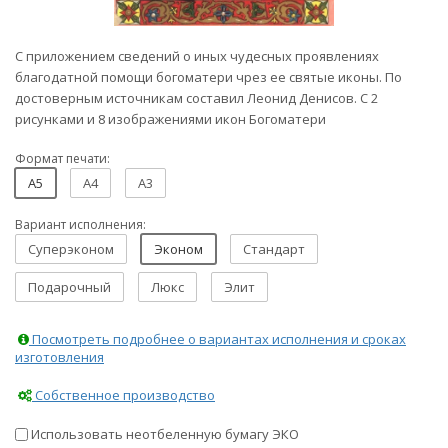
С приложением сведений о иных чудесных проявлениях
благодатной помощи богоматери чрез ее святые иконы. По
достоверным источникам составил Леонид Денисов. С 2
рисунками и 8 изображениями икон Богоматери
Формат печати:
A5
A4
A3
Вариант исполнения:
Суперэконом
Эконом
Стандарт
Подарочный
Люкс
Элит
Посмотреть подробнее о вариантах исполнения и сроках
изготовления
Собственное производство
Использовать неотбеленную бумагу ЭКО