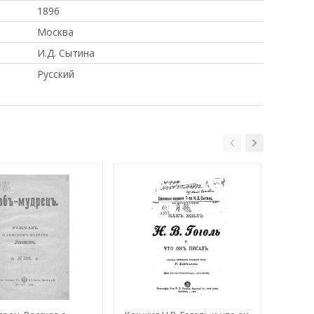
1896
Москва
И.Д. Сытина
Русский