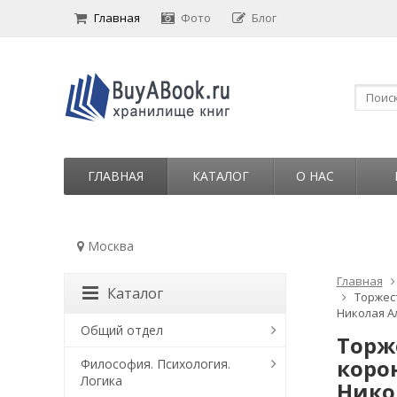
Главная
Фото
Блог
ГЛАВНАЯ
КАТАЛОГ
О НАС
Москва
Главная
Каталог
Торжес
Николая А
Общий отдел
Торж
коро
Философия. Психология.
Логика
Нико