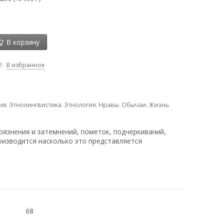
В корзину
В избранное
ия. Этнолингвистика. Этнология. Нравы. Обычаи. Жизнь
рязнения и затемнений, пометок, подчеркиваний,
оизводится насколько это представляется
68