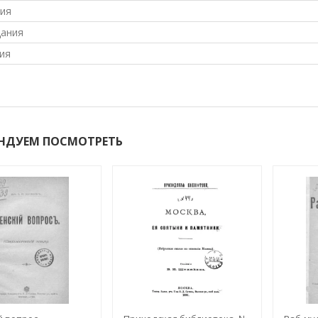
ния
дания
ия
НДУЕМ ПОСМОТРЕТЬ