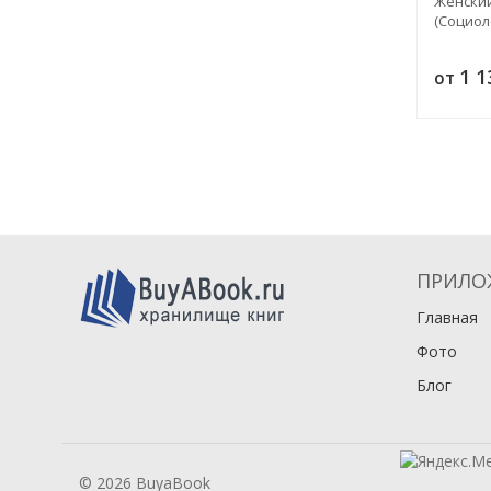
Женский
(Социол
1 
от
ПРИЛО
Главная
Фото
Блог
© 2026 BuyaBook