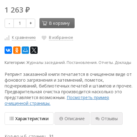
1 263
₽
-
+
В корзину
К сравнению
В избранное
Категории:
Журналы заседаний. Постановления. Отчеты. Доклады
Репринт заказанной книги печатается в очищенном виде от
фонового загрязнения и затемнений, пометок,
подчеркиваний, библиотечных печатей и штампов и прочее.
Предварительная очистка производится насколько это
представляется возможным.
Посмотреть пример
очищенной страницы.
Характеристики
Описание
Отзывы
Кол-во ч.б. страниц
31