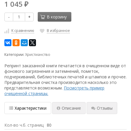
1 045
₽
-
+
В корзину
К сравнению
В избранное
Категории:
Христианство
Репринт заказанной книги печатается в очищенном виде от
фонового загрязнения и затемнений, пометок,
подчеркиваний, библиотечных печатей и штампов и прочее.
Предварительная очистка производится насколько это
представляется возможным.
Посмотреть пример
очищенной страницы.
Характеристики
Описание
Отзывы
Кол-во ч.б. страниц
80