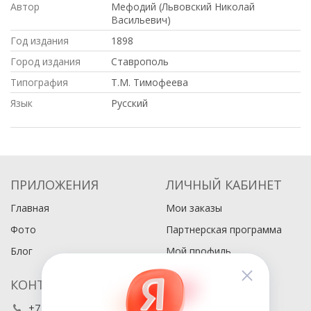
Автор
Мефодий (Львовский Николай
Васильевич)
Год издания
1898
Город издания
Ставрополь
Типография
Т.М. Тимофеева
Язык
Русский
ПРИЛОЖЕНИЯ
ЛИЧНЫЙ КАБИНЕТ
Главная
Мои заказы
Фото
Партнерская программа
Блог
Мой профиль
КОНТАКТЫ
+7 (495) 486-80-76