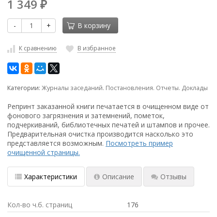
1 349
₽
-
+
В корзину
К сравнению
В избранное
Категории:
Журналы заседаний. Постановления. Отчеты. Доклады
Репринт заказанной книги печатается в очищенном виде от
фонового загрязнения и затемнений, пометок,
подчеркиваний, библиотечных печатей и штампов и прочее.
Предварительная очистка производится насколько это
представляется возможным.
Посмотреть пример
очищенной страницы.
Характеристики
Описание
Отзывы
Кол-во ч.б. страниц
176