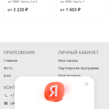
за 1899. Часть 2 и 3
за 1899. Часть 1
3 220
1 603
от
от
₽
₽
ПРИЛОЖЕНИЯ
ЛИЧНЫЙ КАБИНЕТ
Главная
Мои заказы
Фото
Партнерская программа
Блог
Мой профиль
КОНТАКТЫ
+7 (495) 486-80-76
zakaz@buyabook.ru