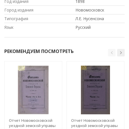
Год издания
1898
Город издания
Новомосковск
Типография
Л.Е. Нусенсона
Язык
Русский
РЕКОМЕНДУЕМ ПОСМОТРЕТЬ
Отчет Новомосковской
Отчет Новомосковской
уездной земской управы
уездной земской управы