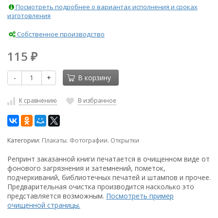
Посмотреть подробнее о вариантах исполнения и сроках
изготовления
Собственное производство
115
₽
-
+
В корзину
К сравнению
В избранное
Категории:
Плакаты. Фотографии. Открытки
Репринт заказанной книги печатается в очищенном виде от
фонового загрязнения и затемнений, пометок,
подчеркиваний, библиотечных печатей и штампов и прочее.
Предварительная очистка производится насколько это
представляется возможным.
Посмотреть пример
очищенной страницы.