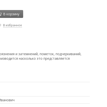
В корзину
В избранное
рязнения и затемнений, пометок, подчеркиваний,
оизводится насколько это представляется
Иванович