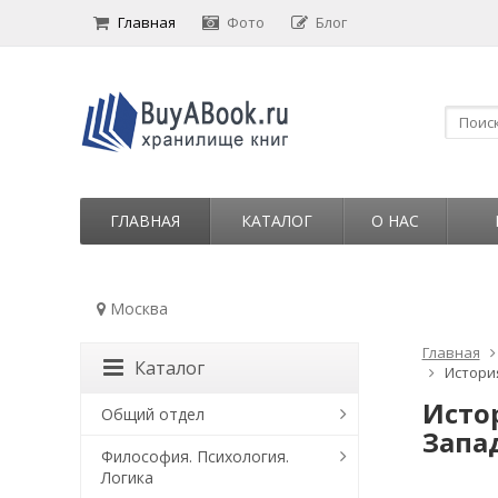
Главная
Фото
Блог
ГЛАВНАЯ
КАТАЛОГ
О НАС
Москва
Главная
Каталог
История
Истор
Общий отдел
Запад
Философия. Психология.
Логика