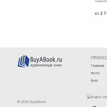
социоло
2 
от
ПРИЛО
Главная
Фото
Блог
© 2026 BuyaBook