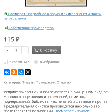
Посмотреть подробнее о вариантах исполнения и сроках
изготовления
Собственное производство
115
₽
-
+
В корзину
К сравнению
В избранное
Категории:
Плакаты. Фотографии. Открытки
Репринт заказанной книги печатается в очищенном виде от
фонового загрязнения и затемнений, пометок,
подчеркиваний, библиотечных печатей и штампов и прочее.
Предварительная очистка производится насколько это
представляется возможным.
Посмотреть пример